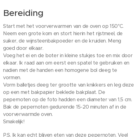
Bereiding
Start met het voorverwarmen van de oven op 150°C.
Neem een grote kom en stort hierin het rijstmeel, de
suiker, de wijnsteenbakpoeder en de kruiden. Meng
goed door elkaar.
Voeg het ei en de boter in kleine stukjes toe en mix door
elkaar. Ik raad aan om eerst een spatel te gebruiken en
nadien met de handen een homogene bol deeg te
vormen.
Vorm balletjes deeg ter grootte van knikkers en leg deze
op een met bakpapier beklede bakplaat. De
pepernoten op de foto hadden een diameter van 1,5 cm.
Bak de pepernoten gedurende 15-20 minuten af in de
voorverwarmde oven.
Smakelijk!
P.S. Ik kan echt blijven eten van deze pepernoten. Veel