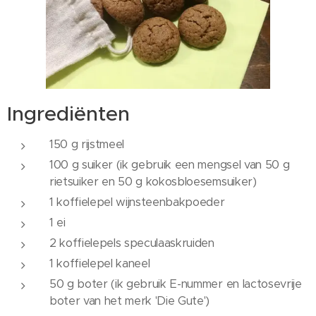
Ingrediënten
150 g rijstmeel
100 g suiker (ik gebruik een mengsel van 50 g
rietsuiker en 50 g kokosbloesemsuiker)
1 koffielepel wijnsteenbakpoeder
1 ei
2 koffielepels speculaaskruiden
1 koffielepel kaneel
50 g boter (ik gebruik E-nummer en lactosevrije
boter van het merk 'Die Gute')